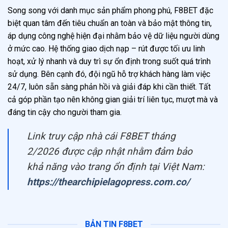
Song song với danh mục sản phẩm phong phú, F8BET đặc
biệt quan tâm đến tiêu chuẩn an toàn và bảo mật thông tin,
áp dụng công nghệ hiện đại nhằm bảo vệ dữ liệu người dùng
ở mức cao. Hệ thống giao dịch nạp – rút được tối ưu linh
hoạt, xử lý nhanh và duy trì sự ổn định trong suốt quá trình
sử dụng. Bên cạnh đó, đội ngũ hỗ trợ khách hàng làm việc
24/7, luôn sẵn sàng phản hồi và giải đáp khi cần thiết. Tất
cả góp phần tạo nên không gian giải trí liên tục, mượt mà và
đáng tin cậy cho người tham gia.
Link truy cập nhà cái F8BET tháng
2/2026 được cập nhật nhằm đảm bảo
khả năng vào trang ổn định tại Việt Nam:
https://thearchipielagopress.com.co/
BẢN TIN F8BET