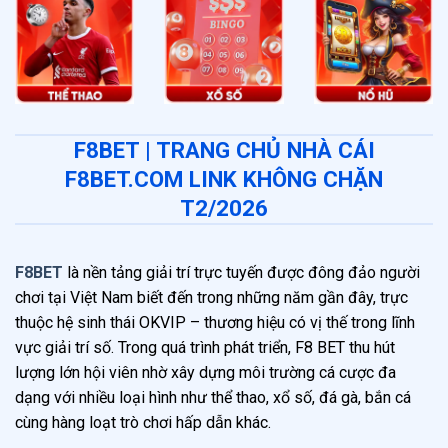
F8BET | TRANG CHỦ NHÀ CÁI
F8BET.COM LINK KHÔNG CHẶN
T2/2026
F8BET
là nền tảng giải trí trực tuyến được đông đảo người
chơi tại Việt Nam biết đến trong những năm gần đây, trực
thuộc hệ sinh thái OKVIP – thương hiệu có vị thế trong lĩnh
vực giải trí số. Trong quá trình phát triển, F8 BET thu hút
lượng lớn hội viên nhờ xây dựng môi trường cá cược đa
dạng với nhiều loại hình như thể thao, xổ số, đá gà, bắn cá
cùng hàng loạt trò chơi hấp dẫn khác.