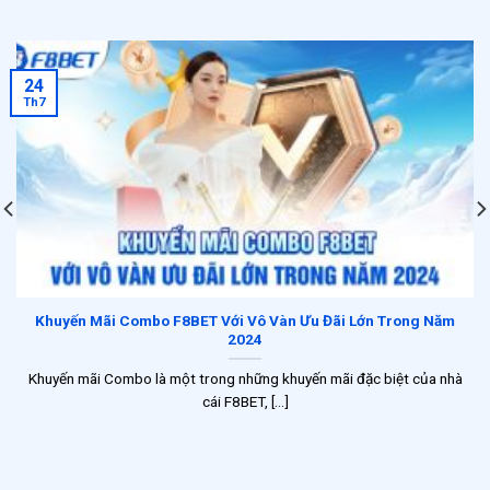
24
Th7
Khuyến Mãi Combo F8BET Với Vô Vàn Ưu Đãi Lớn Trong Năm
2024
Khuyến mãi Combo là một trong những khuyến mãi đặc biệt của nhà
cái F8BET, [...]