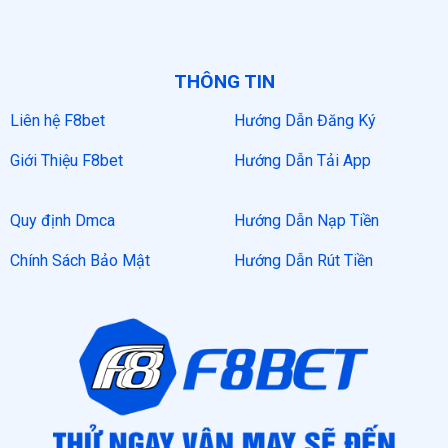
THÔNG TIN
Liên hệ F8bet
Hướng Dẫn Đăng Ký
Giới Thiệu F8bet
Hướng Dẫn Tải App
Quy định Dmca
Hướng Dẫn Nạp Tiền
Chính Sách Bảo Mật
Hướng Dẫn Rút Tiền